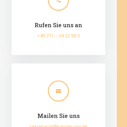

Rufen Sie uns an
+49 711 – 34 22 98 0

Mailen Sie uns
sekretariat@kanzlei-cgp.de